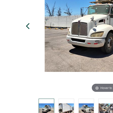
Hover to