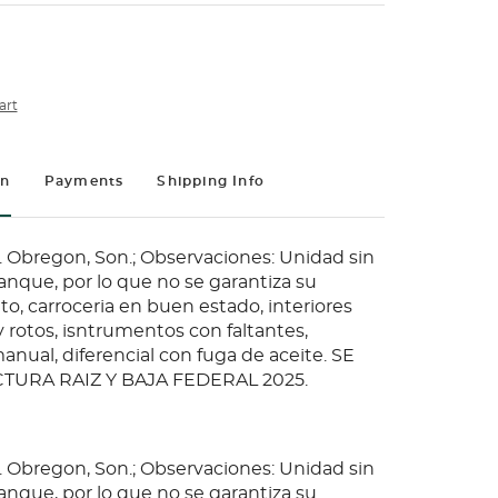
art
on
Payments
Shipping Info
. Obregon, Son.; Observaciones: Unidad sin
anque, por lo que no se garantiza su
o, carroceria en buen estado, interiores
 rotos, isntrumentos con faltantes,
nual, diferencial con fuga de aceite. SE
TURA RAIZ Y BAJA FEDERAL 2025.
. Obregon, Son.; Observaciones: Unidad sin
anque, por lo que no se garantiza su