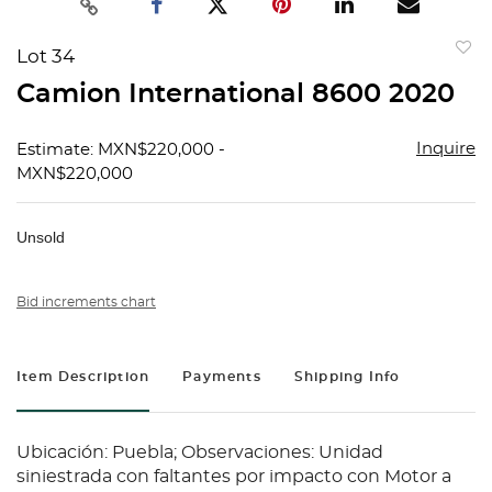
Lot 34
to
Camion International 8600 2020
favorit
Inquire
Estimate: MXN$220,000 -
MXN$220,000
Unsold
Bid increments chart
Item Description
Payments
Shipping Info
Ubicación: Puebla; Observaciones: Unidad
siniestrada con faltantes por impacto con Motor a