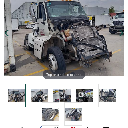
Tap or pinch to expand