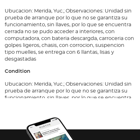
Ubucacion: Merida, Yuc.; Observaciones: Unidad sin
prueba de arranque por lo que no se garantiza su
funcionamiento, sin llaves, por lo que se encuentra
cerrada no se pudo acceder a interiores, con
computadora, con bateria descargda, carroceria con
golpes ligeros, chasis, con corrocion, suspencion
tipo muelles, se entrega con 6 llantas, lisas y
desgastadas
Condition
Ubucacion: Merida, Yuc.; Observaciones: Unidad sin
prueba de arranque por lo que no se garantiza su
funcionamiento, sin llaves, por lo que se encuentra
cerrada no se pudo acceder a interiores, con
computadora, con bateria descargda, carroceria con
golpes ligeros, chasis, con corrocion, suspencion
tipo muelles, se entrega con 6 llantas, lisas y
desgastadas