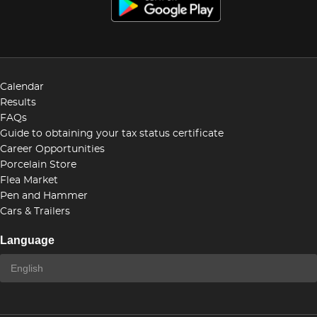
Calendar
Results
FAQs
Guide to obtaining your tax status certificate
Career Opportunities
Porcelain Store
Flea Market
Pen and Hammer
Cars & Trailers
Language