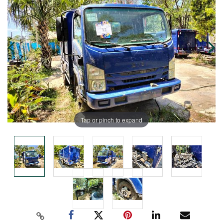
Tap or pinch to expand