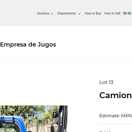
Auctions
Departments
How to Buy
How to Sell
55 52
 Empresa de Jugos
Lot 13
Camion
Estimate: MXN