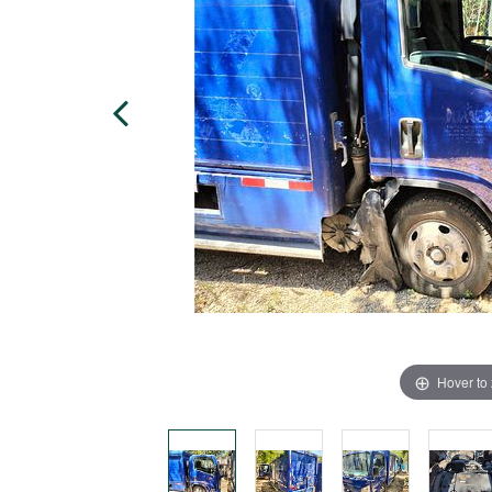
Hover to