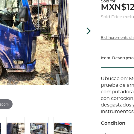
Sold for
MXN$12
Sold Price excl
Bid increments ch
Item Descripti
Ubucacion: Me
prueba de arra
computadora, 
con corrocion
 zoom
desgastados y 
instrumentos 
Condition