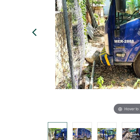
Hover to