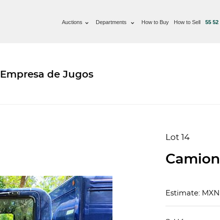
Auctions
Departments
How to Buy
How to Sell
55 52
 Empresa de Jugos
Lot 14
Camion
Estimate: MXN