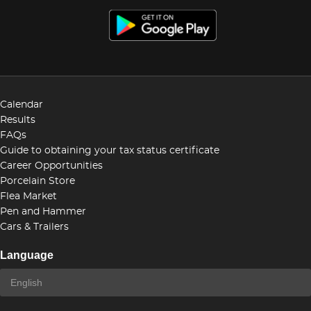
Calendar
Results
FAQs
Guide to obtaining your tax status certificate
Career Opportunities
Porcelain Store
Flea Market
Pen and Hammer
Cars & Trailers
Language