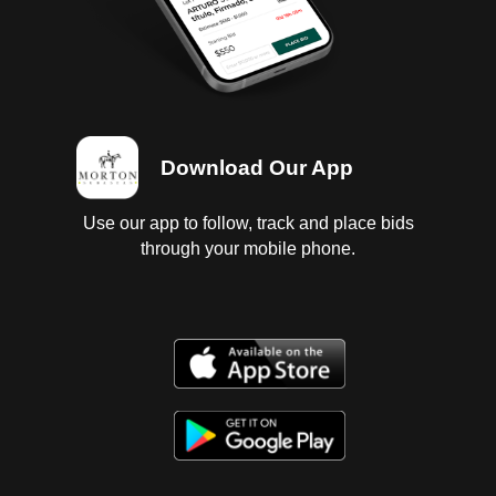
tanque de gas,con 4 llantas lisas .
Download Our App
Use our app to follow, track and place bids
through your mobile phone.