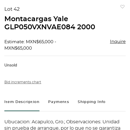
Lot 42
to
Montacargas Yale
favorit
GLP050VXNVAE084 2000
Inquire
Estimate: MXN$65,000 -
MXN$65,000
Unsold
Bid increments chart
Item Description
Payments
Shipping Info
Ubucacion: Acapulco, Gro.; Observaciones: Unidad
sin prueba de arranque, por lo que no se garantiza