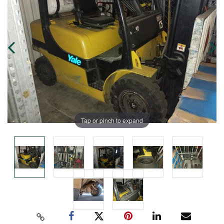
Tap or pinch to expand