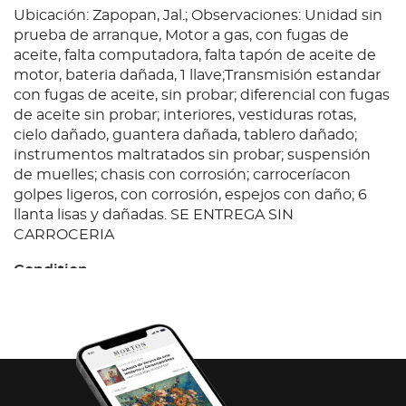
Ubicación: Zapopan, Jal.; Observaciones: Unidad sin
prueba de arranque, Motor a gas, con fugas de
aceite, falta computadora, falta tapón de aceite de
motor, bateria dañada, 1 llave;Transmisión estandar
con fugas de aceite, sin probar; diferencial con fugas
de aceite sin probar; interiores, vestiduras rotas,
cielo dañado, guantera dañada, tablero dañado;
instrumentos maltratados sin probar; suspensión
de muelles; chasis con corrosión; carroceríacon
golpes ligeros, con corrosión, espejos con daño; 6
llanta lisas y dañadas. SE ENTREGA SIN
CARROCERIA
Condition
Ubicación: Zapopan, Jal.; Observaciones: Unidad sin
prueba de arranque, Motor a gas, con fugas de
aceite, falta computadora, falta tapón de aceite de
motor, bateria dañada, 1 llave;Transmisión estandar
con fugas de aceite, sin probar; diferencial con fugas