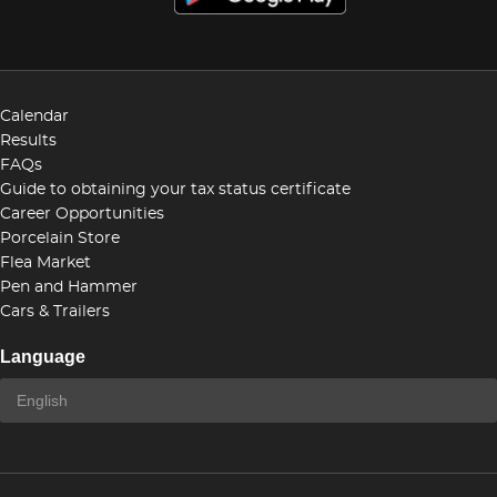
Calendar
Results
FAQs
Guide to obtaining your tax status certificate
Career Opportunities
Porcelain Store
Flea Market
Pen and Hammer
Cars & Trailers
Language