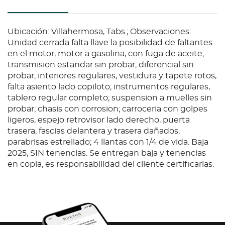
Ubicación: Villahermosa, Tabs.; Observaciones:
Unidad cerrada falta llave la posibilidad de faltantes
en el motor, motor a gasolina, con fuga de aceite;
transmision estandar sin probar; diferencial sin
probar; interiores regulares, vestidura y tapete rotos,
falta asiento lado copiloto; instrumentos regulares,
tablero regular completo; suspension a muelles sin
probar; chasis con corrosion; carroceria con golpes
ligeros, espejo retrovisor lado derecho, puerta
trasera, fascias delantera y trasera dañados,
parabrisas estrellado; 4 llantas con 1/4 de vida. Baja
2025, SIN tenencias. Se entregan baja y tenencias
en copia, es responsabilidad del cliente certificarlas.
Condition
Ubicación: Villahermosa, Tabs.; Observaciones:
Unidad cerrada falta llave la posibilidad de faltantes