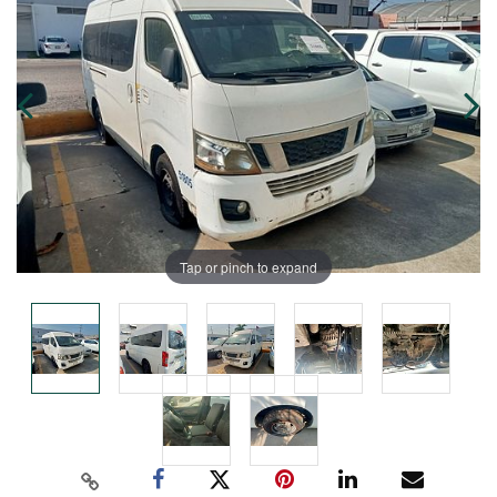
Tap or pinch to expand