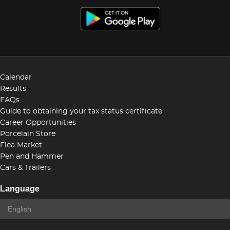
Calendar
Results
FAQs
Guide to obtaining your tax status certificate
Career Opportunities
Porcelain Store
Flea Market
Pen and Hammer
Cars & Trailers
Language