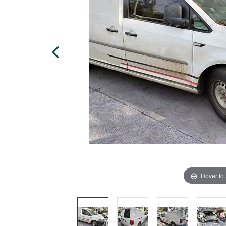
Hover to