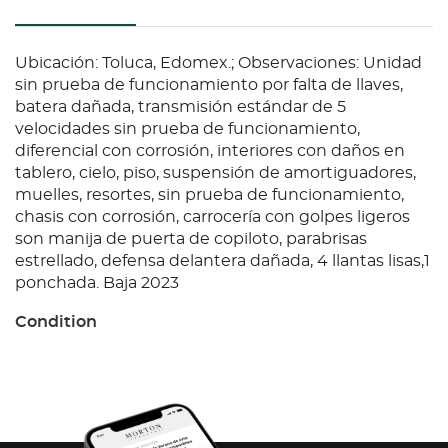
Ubicación: Toluca, Edomex.; Observaciones: Unidad
sin prueba de funcionamiento por falta de llaves,
batera dañada, transmisión estándar de 5
velocidades sin prueba de funcionamiento,
diferencial con corrosión, interiores con daños en
tablero, cielo, piso, suspensión de amortiguadores,
muelles, resortes, sin prueba de funcionamiento,
chasis con corrosión, carrocería con golpes ligeros
son manija de puerta de copiloto, parabrisas
estrellado, defensa delantera dañada, 4 llantas lisas,1
ponchada. Baja 2023
Condition
Ubicación: Toluca, Edomex.; Observaciones: Unidad
sin prueba de funcionamiento por falta de llaves,
batera dañada, transmisión estándar de 5
velocidades sin prueba de funcionamiento,