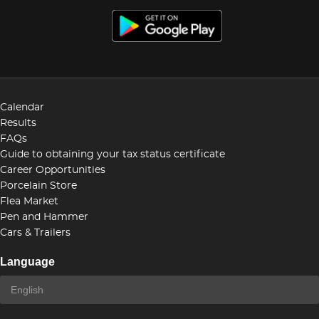
Calendar
Results
FAQs
Guide to obtaining your tax status certificate
Career Opportunities
Porcelain Store
Flea Market
Pen and Hammer
Cars & Trailers
Language