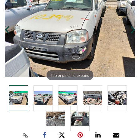
Tap or pinch to expand