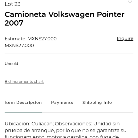
Lot 23
to
Camioneta Volkswagen Pointer
favorit
2007
Inquire
Estimate: MXN$27,000 -
MXN$27,000
Unsold
Bid increments chart
Item Description
Payments
Shipping Info
Ubicación: Culiacan; Observaciones: Unidad sin
prueba de arranque, por lo que no se garantiza su
funcionamiento, motor a gasolina, con fuga de