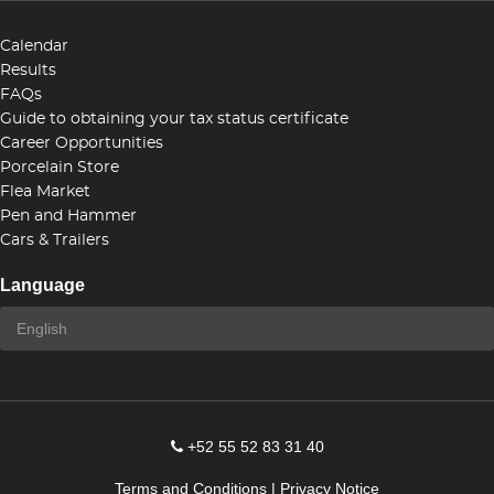
Calendar
Results
FAQs
Guide to obtaining your tax status certificate
Career Opportunities
Porcelain Store
Flea Market
Pen and Hammer
Cars & Trailers
Language
+52 55 52 83 31 40
Terms and Conditions
|
Privacy Notice