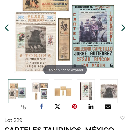
Tap or pinch to expand
Lot 229
to