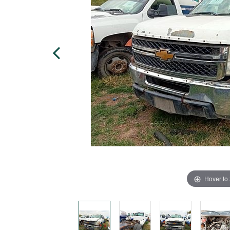
Hover to