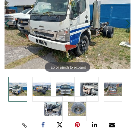
Tap or pinch to expand