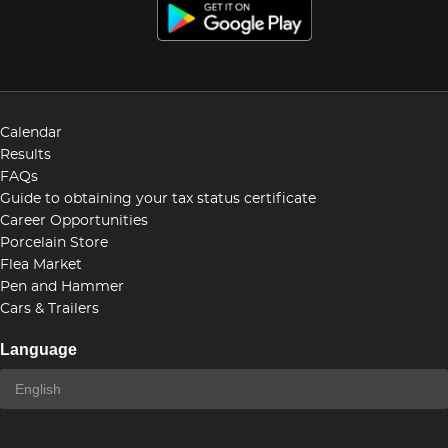
Calendar
Results
FAQs
Guide to obtaining your tax status certificate
Career Opportunities
Porcelain Store
Flea Market
Pen and Hammer
Cars & Trailers
Language