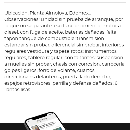
Ubicación: Planta Almoloya, Edomex.;
Observaciones: Unidad sin prueba de arranque, por
lo que no se garantiza su funcionamiento, motor a
diesel, con fuga de aceite, baterias dañadas, falta
tapon tanque de combustible; transmision
estandar sin probar; diferencial sin probar; interiores
regulares vestidura y tapete rotos; instrumentos
regulares, tablero regular, con faltantes; suspension
a muelles sin probar; chasis con corrosion; carroceria
golpes ligeros, forro de volante, cuartos
direccionales delanteros, puerta lado derecho,
espejos retrovisores, parrilla y defensa dañados; 6
llantas lisas.
Condition
Ubicación: Planta Almoloya, Edomex.;
Observaciones: Unidad sin prueba de arranque, por
lo que no se garantiza su funcionamiento, motor a