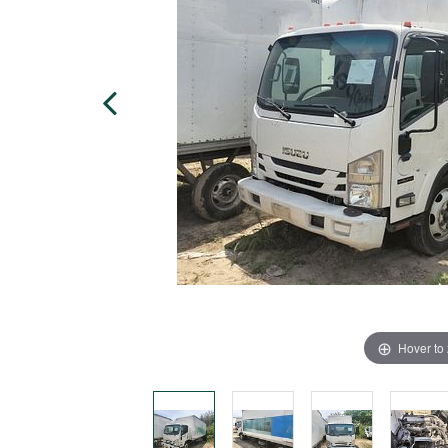
Hover to