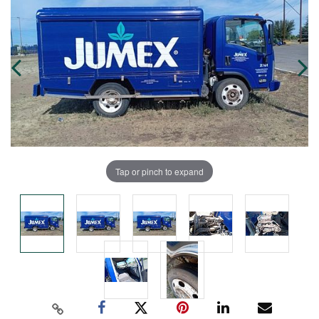
Tap or pinch to expand