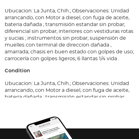
Ubucacion: La Junta, Chih.; Observaciones: Unidad
arrancando, con Motor a diesel, con fuga de aceite,
bateria dañada ; transmisión estandar sin probar;
diferencial sin probar; interiores con vestiduras rotas
y sucias ; instrumentos sin probar; suspensión de
muelles con terminal de direccion dañada ,
amarrada; chasis en buen estado con golpes de uso;
carrocería con golpes ligeros; 6 llantas 1/4 vida .
Condition
Ubucacion: La Junta, Chih.; Observaciones: Unidad
arrancando, con Motor a diesel, con fuga de aceite,
bateria dañada ; transmisión estandar sin probar;
diferencial sin probar; interiores con vestiduras rotas
y sucias ; instrumentos sin probar; suspensión de
muelles con terminal de direccion dañada ,
amarrada; chasis en buen estado con golpes de uso;
carrocería con golpes ligeros; 6 llantas 1/4 vida .