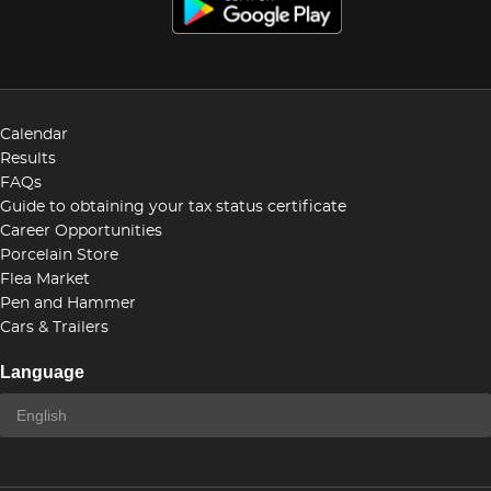
Calendar
Results
FAQs
Guide to obtaining your tax status certificate
Career Opportunities
Porcelain Store
Flea Market
Pen and Hammer
Cars & Trailers
Language