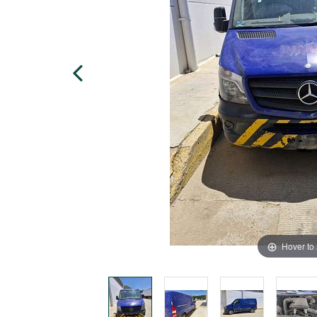
Hover to