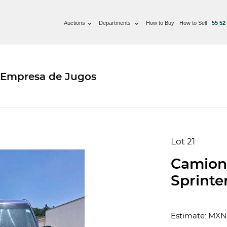
Auctions
Departments
How to Buy
How to Sell
55 52
 Empresa de Jugos
Lot 21
Camion
Sprinter
Estimate: MXN