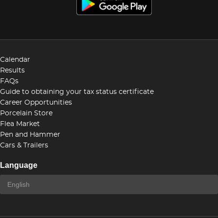
Calendar
Results
FAQs
Guide to obtaining your tax status certificate
Career Opportunities
Porcelain Store
Flea Market
Pen and Hammer
Cars & Trailers
Language