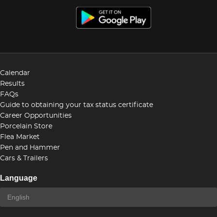
Calendar
Results
FAQs
Guide to obtaining your tax status certificate
Career Opportunities
Porcelain Store
Flea Market
Pen and Hammer
Cars & Trailers
Language