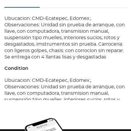
Ubucacion: CMD-Ecatepec, Edomex.;
Observaciones: Unidad sin prueba de arranque, con
llave, con computadora, transmision manual,
suspensión tipo muelles, interiores sucios, rotos y
desgastados, imstrumentos sin prueba. Carroceria:
con ligeros golpes, chasis: con corrocion sin reparar.
Se entrega con 4 llantas lisas y desgastadas
Condition
Ubucacion: CMD-Ecatepec, Edomex.;
Observaciones: Unidad sin prueba de arranque, con
llave, con computadora, transmision manual,
suspensión tipo muelles, interiores sucios, rotos y
desgastados, imstrumentos sin prueba. Carroceria:
con ligeros golpes, chasis: con corrocion sin reparar.
Se entrega con 4 llantas lisas y desgastadas