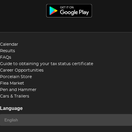
Calendar
Results
FAQs
Guide to obtaining your tax status certificate
Career Opportunities
Porcelain Store
Flea Market
Pen and Hammer
Cars & Trailers
Language