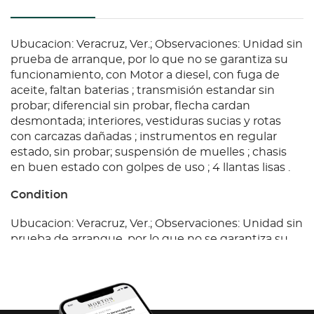
Ubucacion: Veracruz, Ver.; Observaciones: Unidad sin
prueba de arranque, por lo que no se garantiza su
funcionamiento, con Motor a diesel, con fuga de
aceite, faltan baterias ; transmisión estandar sin
probar; diferencial sin probar, flecha cardan
desmontada; interiores, vestiduras sucias y rotas
con carcazas dañadas ; instrumentos en regular
estado, sin probar; suspensión de muelles ; chasis
en buen estado con golpes de uso ; 4 llantas lisas .
Condition
Ubucacion: Veracruz, Ver.; Observaciones: Unidad sin
prueba de arranque, por lo que no se garantiza su
funcionamiento, con Motor a diesel, con fuga de
aceite, faltan baterias ; transmisión estandar sin
probar; diferencial sin probar, flecha cardan
desmontada; interiores, vestiduras sucias y rotas