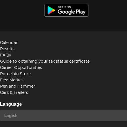
Calendar
Results
FAQs
Guide to obtaining your tax status certificate
Career Opportunities
Porcelain Store
Flea Market
Pen and Hammer
Cars & Trailers
Language