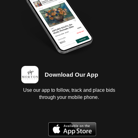
con carcazas dañadas ; instrumentos en regular
estado, sin probar; suspensión de muelles ; chasis
en buen estado con golpes de uso ; 4 llantas lisas .
Download Our App
Use our app to follow, track and place bids
through your mobile phone.