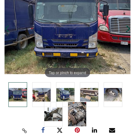
Tap or pinch to expand