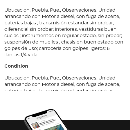
Ubucacion: Puebla, Pue.; Observaciones: Unidad
arrancando con Motor a diesel, con fuga de aceite,
baterias bajas ; transmisión estandar sin probar;
diferencial sin probar; interiores, vestiduras buen
sucias ; instrumentos en regular estado, sin probar;
suspensión de muelles ; chasis en buen estado con
golpes de uso; carrocería con golpes ligeros; 6
llantas 1/4 vida .
Condition
Ubucacion: Puebla, Pue.; Observaciones: Unidad
arrancando con Motor a diesel, con fuga de aceite,
baterias bajas ; transmisión estandar sin probar;
diferencial sin probar; interiores, vestiduras buen
sucias ; instrumentos en regular estado, sin probar;
suspensión de muelles ; chasis en buen estado con
golpes de uso; carrocería con golpes ligeros; 6
llantas 1/4 vida .