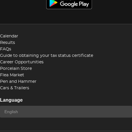
Calendar
Results
FAQs
Guide to obtaining your tax status certificate
Career Opportunities
Porcelain Store
Flea Market
Pen and Hammer
Cars & Trailers
Language