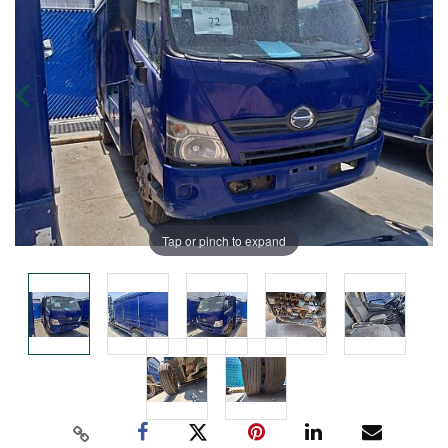
Tap or pinch to expand