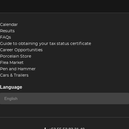
Calendar
Results
FAQs
Guide to obtaining your tax status certificate
Career Opportunities
Porcelain Store
Flea Market
Pen and Hammer
Cars & Trailers
Language