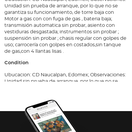
Unidad sin prueba de arranque, por lo que no se
garantiza su funcionamiento, de torre baja con
Motor a gas con con fuga de gas , bateria baja;
transmisión automatica sin probar, asiento con
vestiduras desgastada; instrumentos sin probar ;
suspensión sin probar ; chasis regular con golpes de
uso; carrocería con golpes en costados,sin tanque
de gas,con 4 llantas lisas .
Condition
Ubucacion: CD Naucalpan, Edomex; Observaciones:
Unidad sin prueba de arranque, por lo que no se
garantiza su funcionamiento, de torre baja con
Motor a gas con con fuga de gas , bateria baja;
transmisión automatica sin probar, asiento con
vestiduras desgastada; instrumentos sin probar ;
suspensión sin probar ; chasis regular con golpes de
uso; carrocería con golpes en costados,sin tanque
de gas,con 4 llantas lisas .