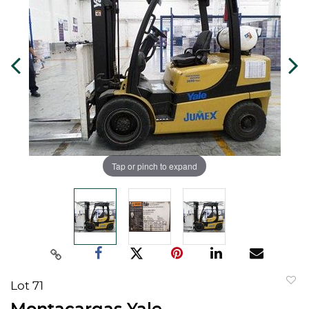
Tap or pinch to expand
Lot 71
to