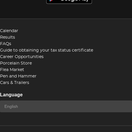
Calendar
Results
FAQs
Guide to obtaining your tax status certificate
Career Opportunities
Porcelain Store
Flea Market
Pen and Hammer
Cars & Trailers
Language