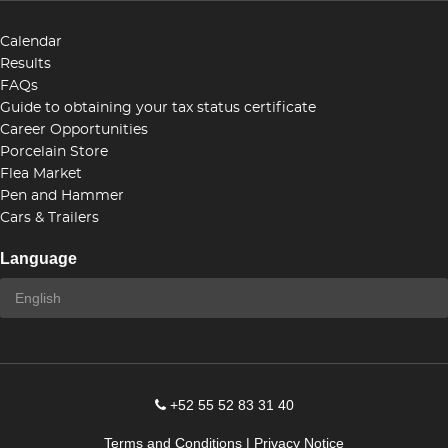
Calendar
Results
FAQs
Guide to obtaining your tax status certificate
Career Opportunities
Porcelain Store
Flea Market
Pen and Hammer
Cars & Trailers
Language
+52 55 52 83 31 40
Terms and Conditions
|
Privacy Notice