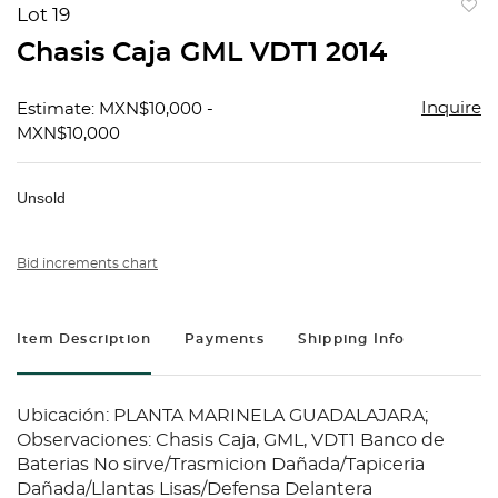
Lot 19
to
Chasis Caja GML VDT1 2014
favorit
Inquire
Estimate: MXN$10,000 -
MXN$10,000
Unsold
Bid increments chart
Item Description
Payments
Shipping Info
Ubicación: PLANTA MARINELA GUADALAJARA;
Observaciones: Chasis Caja, GML, VDT1 Banco de
Baterias No sirve/Trasmicion Dañada/Tapiceria
Dañada/Llantas Lisas/Defensa Delantera