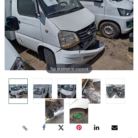
Tap or pinch to expand