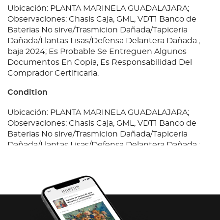
Ubicación: PLANTA MARINELA GUADALAJARA;
Observaciones: Chasis Caja, GML, VDT1 Banco de
Baterias No sirve/Trasmicion Dañada/Tapiceria
Dañada/Llantas Lisas/Defensa Delantera Dañada.;
baja 2024; Es Probable Se Entreguen Algunos
Documentos En Copia, Es Responsabilidad Del
Comprador Certificarla.
Condition
Ubicación: PLANTA MARINELA GUADALAJARA;
Observaciones: Chasis Caja, GML, VDT1 Banco de
Baterias No sirve/Trasmicion Dañada/Tapiceria
Dañada/Llantas Lisas/Defensa Delantera Dañada.;
baja 2024; Es Probable Se Entreguen Algunos
Documentos En Copia, Es Responsabilidad Del
Comprador Certificarla.