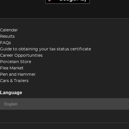
Calendar
Results
FAQs
Guide to obtaining your tax status certificate
Career Opportunities
Porcelain Store
Flea Market
Pen and Hammer
Cars & Trailers
Language