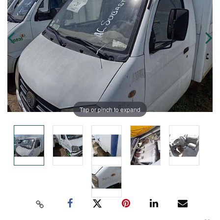
Tap or pinch to expand