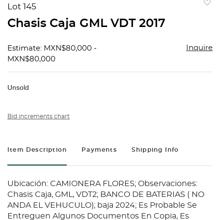
Lot 145
to
Chasis Caja GML VDT 2017
favorit
Inquire
Estimate: MXN$80,000 -
MXN$80,000
Unsold
Bid increments chart
Item Description
Payments
Shipping Info
Ubicación: CAMIONERA FLORES; Observaciones:
Chasis Caja, GML, VDT2; BANCO DE BATERIAS ( NO
ANDA EL VEHUCULO); baja 2024; Es Probable Se
Entreguen Algunos Documentos En Copia, Es