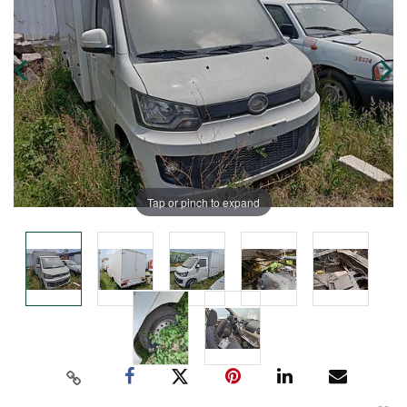
Tap or pinch to expand