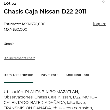
Lot 32
to
Chasis Caja Nissan D22 2011
favorit
Inquire
Estimate: MXN$30,000 -
MXN$30,000
Unsold
Bid increments chart
Item Description
Payments
Shipping Info
Ubicación: PLANTA BIMBO MAZATLAN;
Observaciones: Chasis Caja, Nissan, D22; MOTOR
CALENTADO, BATERIADAÑADA; falta llave;
TRANSMISION DAÑADA; chasis con corrosion;