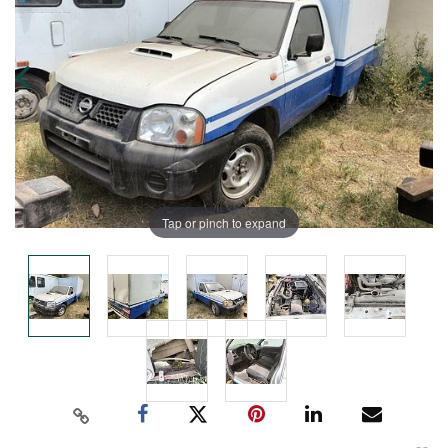
Tap or pinch to expand