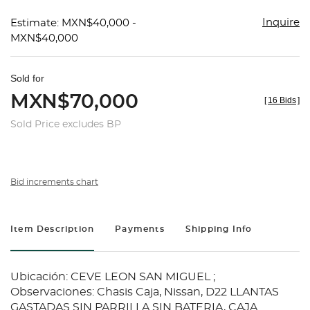
Inquire
Estimate: MXN$40,000 -
MXN$40,000
Sold for
MXN$70,000
[
16 Bids
]
Sold Price excludes BP
Bid increments chart
Item Description
Payments
Shipping Info
Ubicación: CEVE LEON SAN MIGUEL ;
Observaciones: Chasis Caja, Nissan, D22 LLANTAS
GASTADAS SIN PARRILLA SIN BATERIA, CAJA