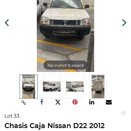
Tap or pinch to expand
Lot 33
to
Chasis Caja Nissan D22 2012
favorit