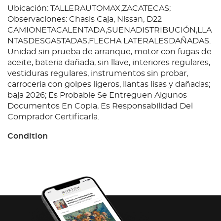
Ubicación: TALLERAUTOMAX,ZACATECAS;
Observaciones: Chasis Caja, Nissan, D22
CAMIONETACALENTADA,SUENADISTRIBUCIÓN,LLA
NTASDESGASTADAS,FLECHA LATERALESDAÑADAS.
Unidad sin prueba de arranque, motor con fugas de
aceite, bateria dañada, sin llave, interiores regulares,
vestiduras regulares, instrumentos sin probar,
carroceria con golpes ligeros, llantas lisas y dañadas;
baja 2026; Es Probable Se Entreguen Algunos
Documentos En Copia, Es Responsabilidad Del
Comprador Certificarla.
Condition
Ubicación: TALLERAUTOMAX,ZACATECAS;
Observaciones: Chasis Caja, Nissan, D22
CAMIONETACALENTADA,SUENADISTRIBUCIÓN,LLA
NTASDESGASTADAS,FLECHA LATERALESDAÑADAS.
Unidad sin prueba de arranque, motor con fugas de
aceite, bateria dañada, sin llave, interiores regulares,