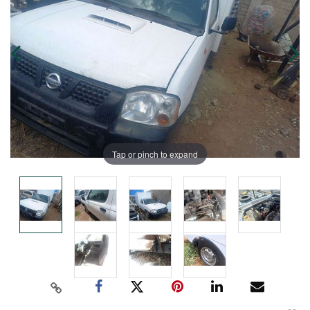
Tap or pinch to expand