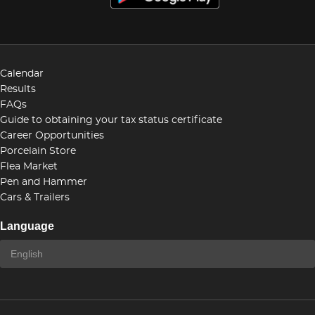
Calendar
Results
FAQs
Guide to obtaining your tax status certificate
Career Opportunities
Porcelain Store
Flea Market
Pen and Hammer
Cars & Trailers
Language