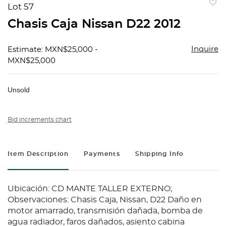
Lot 57
to
Chasis Caja Nissan D22 2012
favorit
Inquire
Estimate: MXN$25,000 -
MXN$25,000
Unsold
Bid increments chart
Item Description
Payments
Shipping Info
Ubicación: CD MANTE TALLER EXTERNO;
Observaciones: Chasis Caja, Nissan, D22 Daño en
motor amarrado, transmisión dañada, bomba de
agua radiador, faros dañados, asiento cabina