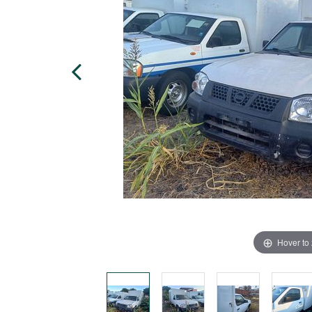
Hover to