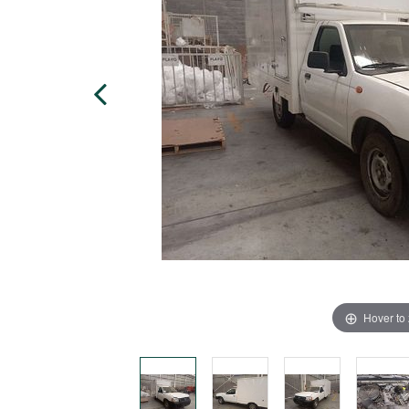
Hover to