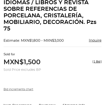
IDIOMAS / LIBROS Y REVISTA
SOBRE REFERENCIAS DE
PORCELANA, CRISTALERÍA,
MOBILIARIO, DECORACIÓN. Pzs
75
Inquire
Estimate: MXN$1,800 - MXN$3,000
Sold for
MXN$1,500
[
1 Bid
]
Sold Price excludes BP
Bid increments chart