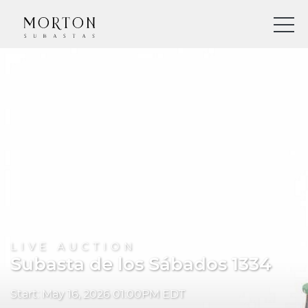
LIVE AUCTION
Subasta de los Sábados 1334
Start: May 16, 2026 01:00PM EDT