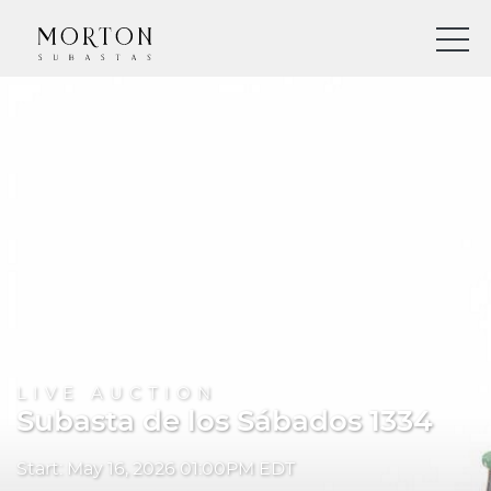
LIVE AUCTION
Subasta de los Sábados 1334
Start: May 16, 2026 01:00PM EDT