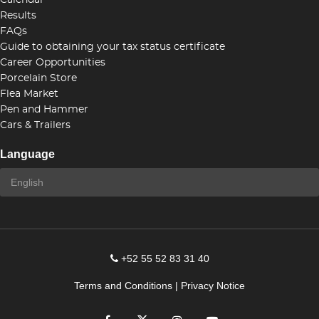
Calendar
Results
FAQs
Guide to obtaining your tax status certificate
Career Opportunities
Porcelain Store
Flea Market
Pen and Hammer
Cars & Trailers
Language
+52 55 52 83 31 40
Terms and Conditions
|
Privacy Notice