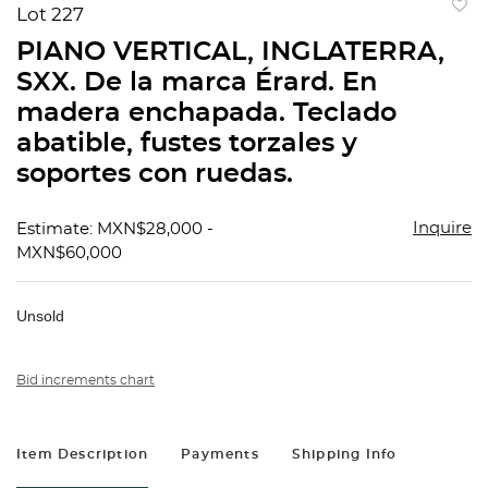
Lot 227
to
PIANO VERTICAL, INGLATERRA,
favorit
SXX. De la marca Érard. En
madera enchapada. Teclado
abatible, fustes torzales y
soportes con ruedas.
Inquire
Estimate: MXN$28,000 -
MXN$60,000
Unsold
Bid increments chart
Item Description
Payments
Shipping Info