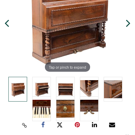
Tap or pinch to expand