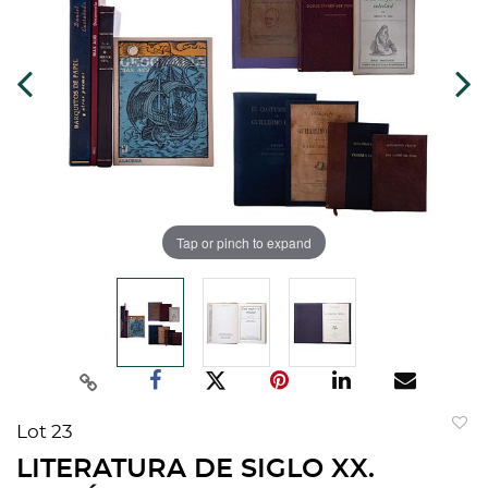
Tap or pinch to expand
Lot 23
to
LITERATURA DE SIGLO XX.
favorit