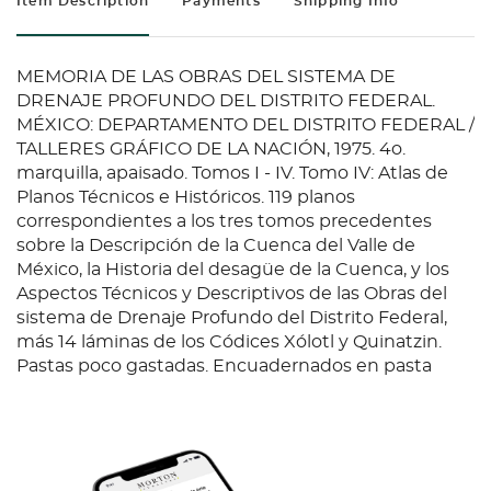
Item Description
Payments
Shipping Info
MEMORIA DE LAS OBRAS DEL SISTEMA DE
DRENAJE PROFUNDO DEL DISTRITO FEDERAL.
MÉXICO: DEPARTAMENTO DEL DISTRITO FEDERAL /
TALLERES GRÁFICO DE LA NACIÓN, 1975. 4o.
marquilla, apaisado. Tomos I - IV. Tomo IV: Atlas de
Planos Técnicos e Históricos. 119 planos
correspondientes a los tres tomos precedentes
sobre la Descripción de la Cuenca del Valle de
México, la Historia del desagüe de la Cuenca, y los
Aspectos Técnicos y Descriptivos de las Obras del
sistema de Drenaje Profundo del Distrito Federal,
más 14 láminas de los Códices Xólotl y Quinatzin.
Pastas poco gastadas. Encuadernados en pasta
dura. Piezas: 4.