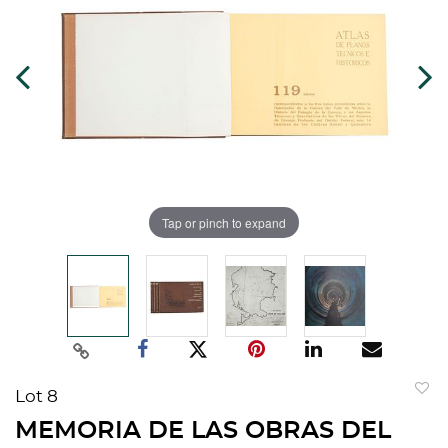
Tap or pinch to expand
Lot 8
to
MEMORIA DE LAS OBRAS DEL
favorit