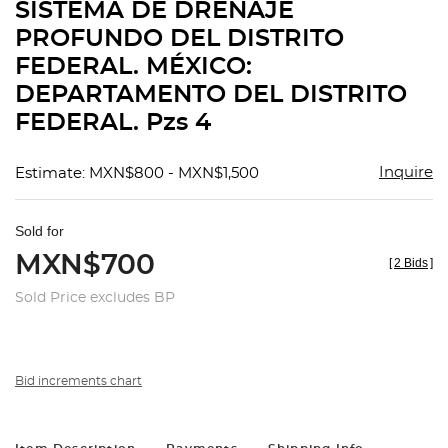
SISTEMA DE DRENAJE
PROFUNDO DEL DISTRITO
FEDERAL. MÉXICO:
DEPARTAMENTO DEL DISTRITO
FEDERAL. Pzs 4
Inquire
Estimate: MXN$800 - MXN$1,500
Sold for
MXN$700
[
2 Bids
]
Sold Price excludes BP
Bid increments chart