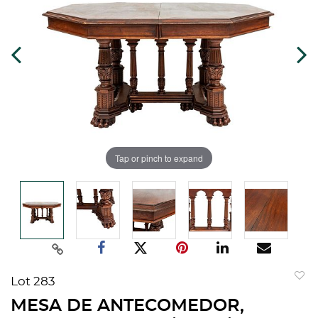
Tap or pinch to expand
Lot 283
to
MESA DE ANTECOMEDOR,
favorit