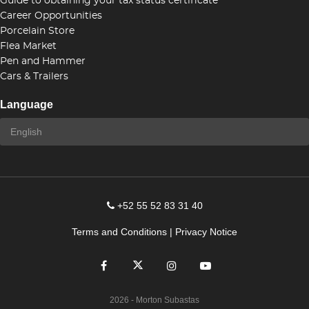
Guide to obtaining your tax status certificate
Career Opportunities
Porcelain Store
Flea Market
Pen and Hammer
Cars & Trailers
Language
+52 55 52 83 31 40
Terms and Conditions
|
Privacy Notice
2026
- Morton Subastas