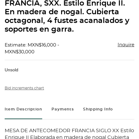
FRANCIA, SXX. Estilo Enrique II.
En madera de nogal. Cubierta
octagonal, 4 fustes acanalados y
soportes en garra.
Inquire
Estimate: MXN$16,000 -
MXN$30,000
Unsold
Bid increments chart
Item Description
Payments
Shipping Info
MESA DE ANTECOMEDOR FRANCIA SIGLO XX Estilo
Enrique II Elaborada en madera de nogal Cubierta