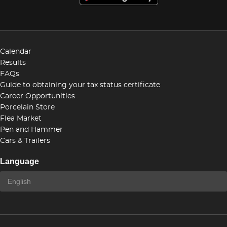
Calendar
Results
FAQs
Guide to obtaining your tax status certificate
Career Opportunities
Porcelain Store
Flea Market
Pen and Hammer
Cars & Trailers
Language