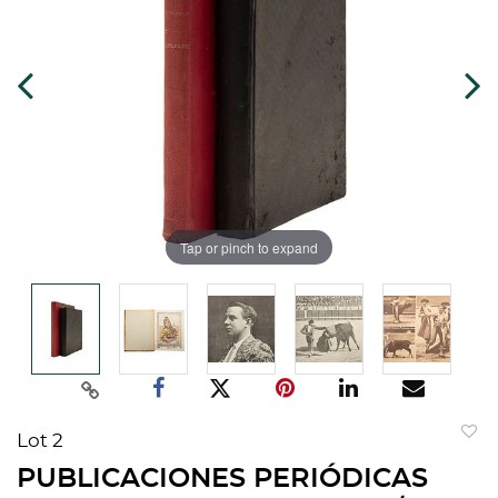
Tap or pinch to expand
Lot 2
to
PUBLICACIONES PERIÓDICAS
favorit