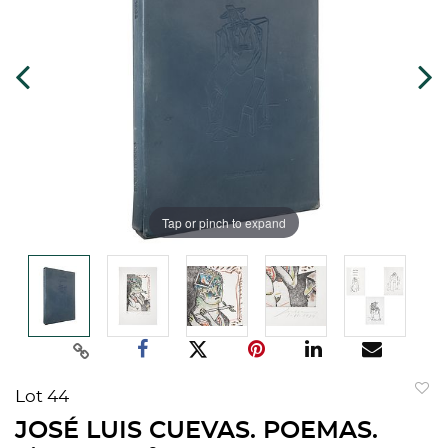
Tap or pinch to expand
Lot 44
to
JOSÉ LUIS CUEVAS. POEMAS.
favorit