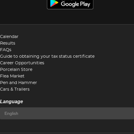
Calendar
Results
FAQs
Guide to obtaining your tax status certificate
Career Opportunities
Porcelain Store
Flea Market
Pen and Hammer
Cars & Trailers
Language