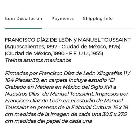
Item Description
Payments
Shipping Info
FRANCISCO DÍAZ DE LEÓN y MANUEL TOUSSAINT
(Aguascalientes, 1897 - Ciudad de México, 1975)
(Ciudad de México, 1890 - E.E. U.U., 1955)
Treinta asuntos mexicanos
Firmadas por Francisco Díaz de León Xilografías 11 /
104 Piezas: 30, en carpeta Incluye estudio "El
Grabado en Madera en México del Siglo XVI a
Nuestros Días" de Manuel Toussaint. Impresos por
Francisco Díaz de León en el estudio de Manuel
Toussaint en prensas de la Editorial Cultura. 15 x 18
cm medidas de la imagen de cada una 30.5 x 27.5
cm medidas del papel de cada una