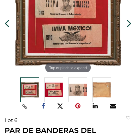
Tap or pinch to expand
Lot 6
to
PAR DE BANDERAS DEL
favorit