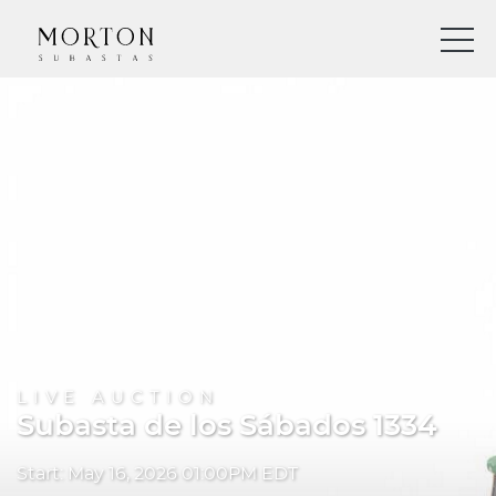
LIVE AUCTION
Subasta de los Sábados 1334
Start: May 16, 2026 01:00PM EDT