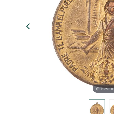
Hover to