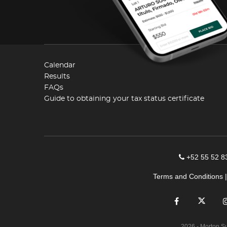
Calendar
Results
FAQs
Guide to obtaining your tax status certificate
+52 55 52 8
Terms and Conditions
2026
- Morton S