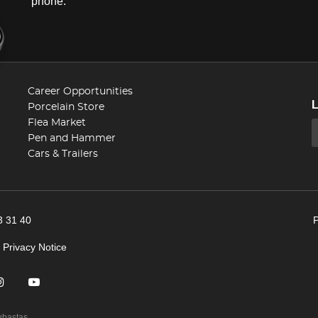
phone.
Career Opportunities
Porcelain Store
Flea Market
Pen and Hammer
Cars & Trailers
3 31 40
|
Privacy Notice
ubastas