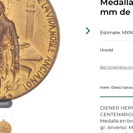
Medalla
mm de 
Estimate: MXN
Unsold
Bid increments ch
Item Descripti
 zoom
DIENER HER
CENTENARIO
Medalla en br
gr. Anverso: M