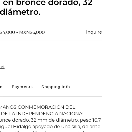
 en bronce dorado, 32
diámetro.
Inquire
$4,000 - MXN$6,000
art
on
Payments
Shipping Info
MANOS CONMEMORACIÓN DEL
 DE LA INDEPENDENCIA NACIONAL
once dorado, 32 mm de diámetro, peso 16.7
iguel Hidalgo apoyado de una silla, delante