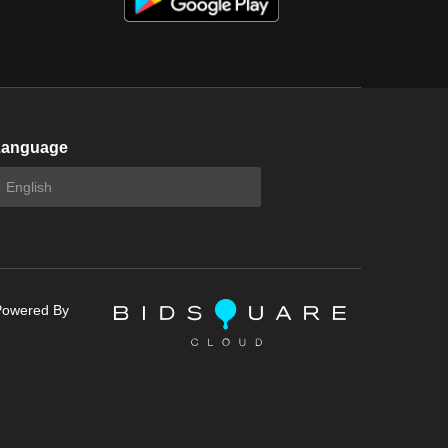
Language
Powered By