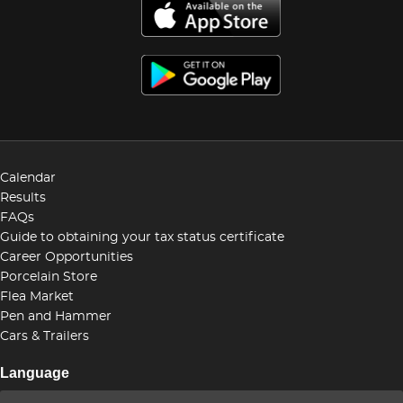
Calendar
Results
FAQs
Guide to obtaining your tax status certificate
Career Opportunities
Porcelain Store
Flea Market
Pen and Hammer
Cars & Trailers
Language