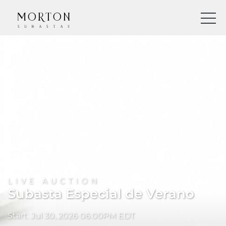
LIVE AUCTION
Subasta Especial de Verano
Start: Jul 30, 2026 06:00PM EDT