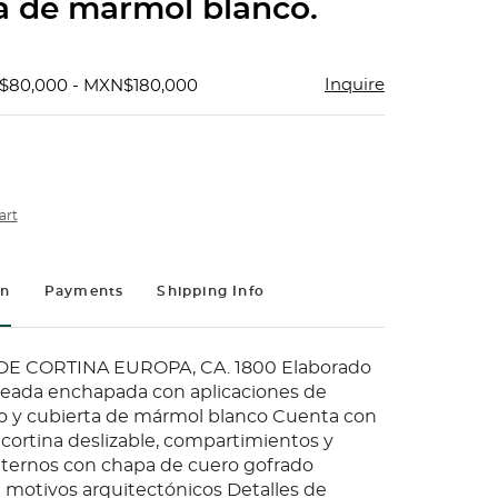
a de mármol blanco.
Inquire
$80,000 - MXN$180,000
art
on
Payments
Shipping Info
E CORTINA EUROPA, CA. 1800 Elaborado
eada enchapada con aplicaciones de
o y cubierta de mármol blanco Cuenta con
 cortina deslizable, compartimientos y
ternos con chapa de cuero gofrado
motivos arquitectónicos Detalles de