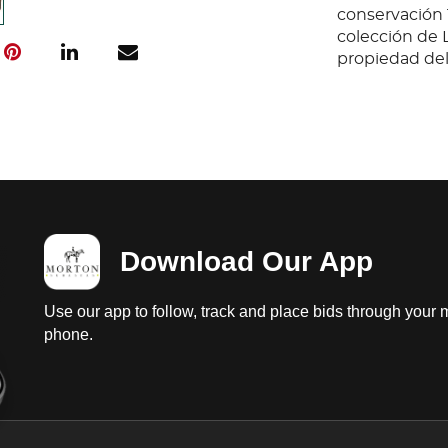
conservación 
colección de 
propiedad del 
Download Our App
Use our app to follow, track and place bids through your 
phone.