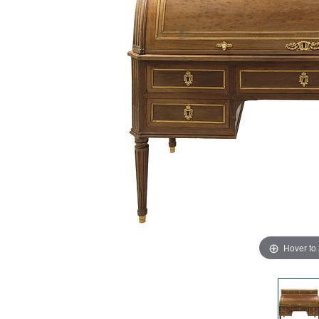
Hover to